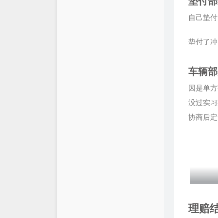
垫付部
自己垫付
垫付了冲
车辆部
因是单方
没过实习
协商后定
理赔