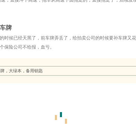
车牌
的时候已经天黑了，前车牌弄丢了，给拍卖公司的时候要补车牌又
个保险公司不给报，血亏。
车牌，大绿本，备用钥匙