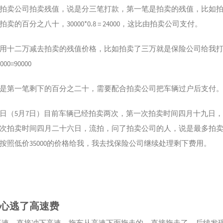
拍卖公司拍卖残值，说是分三笔打款，第一笔是拍卖的残值，比如
卖的百分之八十，30000*0.8 = 24000，这比由拍卖公司支付。
用十二万减去拍卖的残值价格，比如拍卖了三万就是保险公司给我
0000=90000
是第一笔剩下的百分之二十，需要配合拍卖公司把车辆过户后支付
日（5月7日）目前车辆已经拍卖两次，第一次拍卖时间四月十九日
次拍卖时间四月二十六日，流拍，问了拍卖公司的人，说是最多拍
按照低价35000的价格给我，我去找保险公司继续处理剩下费用。
心逃了高速费
的高速，直接冲下高速，拖车从高速下面拖走的，直接拖走了，后续发现e