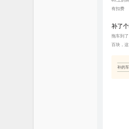
有扣费
补了个
拖车到了
百块，这
补的