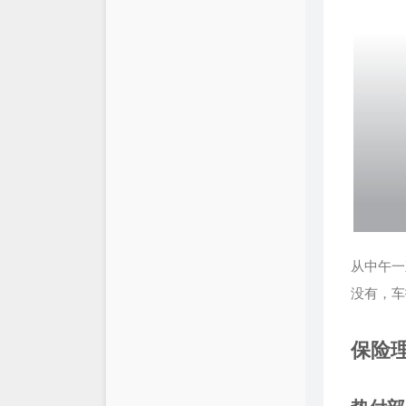
从中午一
没有，车
保险