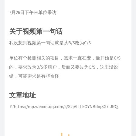
7月26日下午来单位采访
关于视频第一句话
我没想到视频第一句话就是从B/S改为C/S
单位有个检测相关的项目，需求一直在变，最开始是C/S
的，要求改为B/S多租户，后面又要改为C/S，这里没说
错，可能需求是有些奇怪
文章地址
https://mp.weixin.qq.com/s/S2jVLTLkOYNBdoj8G7-JRQ