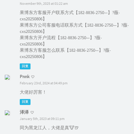
November 9th, 2025 at 01:22 am
果博东方客服开户联系方式【182-8836-2750—】?薇-
cxs20250806】
果博东方公司客服电话联系方式【182-8836-2750—】?薇-
cxs20250806】
果博东方开户流程【182-8836-2750—】?薇-
cxs20250806】
果博东方客服怎么联系【182-8836-2750—】?薇-
cxs20250806】
回复
Pnnk
February 23rd, 2024 at 04:49 pm
大佬好厉害！
回复
泽泽
January 5th, 2023 at 09:11 pm
同为黑龙江人，大佬是真🐮🍺