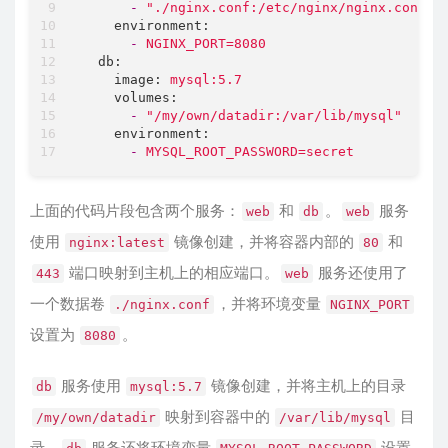
-
"./nginx.conf:/etc/nginx/nginx.conf"
environment:
-
NGINX_PORT=8080
db:
image:
mysql:5.7
volumes:
-
"/my/own/datadir:/var/lib/mysql"
environment:
-
MYSQL_ROOT_PASSWORD=secret
上面的代码片段包含两个服务：
和
。
服务
web
db
web
使用
镜像创建，并将容器内部的
和
nginx:latest
80
端口映射到主机上的相应端口。
服务还使用了
443
web
一个数据卷
，并将环境变量
./nginx.conf
NGINX_PORT
设置为
。
8080
服务使用
镜像创建，并将主机上的目录
db
mysql:5.7
映射到容器中的
目
/my/own/datadir
/var/lib/mysql
录。
服务还将环境变量
设置