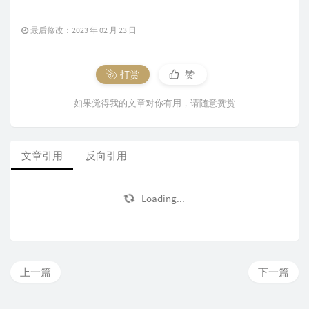
最后修改：2023 年 02 月 23 日
打赏
赞
如果觉得我的文章对你有用，请随意赞赏
文章引用
反向引用
Loading...
上一篇
下一篇