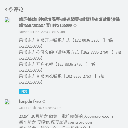
3 条评论
鍗庣撼鍏徃鍚堜綔寮€鎴锋墍闇€鏉愭枡锛熺數璇濆彿
鐮?5587291507 寰俊STS5099
November 9th, 2025 at 01:22 am
果博东方客服开户联系方式【182-8836-2750—】?薇-
cxs20250806】
果博东方公司客服电话联系方式【182-8836-2750—】?薇-
cxs20250806】
果博东方开户流程【182-8836-2750—】?薇-
cxs20250806】
果博东方客服怎么联系【182-8836-2750—】?薇-
cxs20250806】
回复
hznpdmfkeb
October 7th, 2025 at 09:23 pm
2025年10月新盘 做第一批吃螃蟹的人coinsrore.com
新车新盘 嘎嘎稳 嘎嘎靠谱coinsrore.com