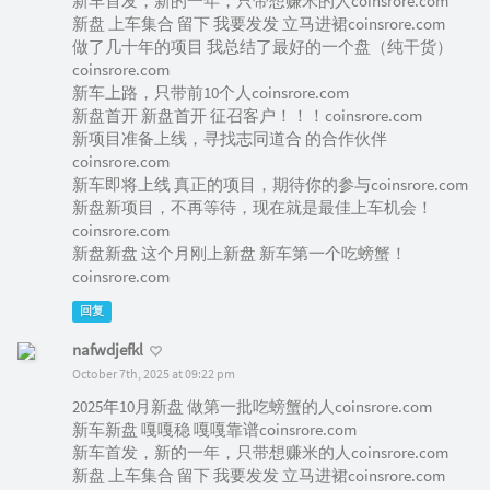
新车首发，新的一年，只带想赚米的人coinsrore.com
新盘 上车集合 留下 我要发发 立马进裙coinsrore.com
做了几十年的项目 我总结了最好的一个盘（纯干货）
coinsrore.com
新车上路，只带前10个人coinsrore.com
新盘首开 新盘首开 征召客户！！！coinsrore.com
新项目准备上线，寻找志同道合 的合作伙伴
coinsrore.com
新车即将上线 真正的项目，期待你的参与coinsrore.com
新盘新项目，不再等待，现在就是最佳上车机会！
coinsrore.com
新盘新盘 这个月刚上新盘 新车第一个吃螃蟹！
coinsrore.com
回复
nafwdjefkl
October 7th, 2025 at 09:22 pm
2025年10月新盘 做第一批吃螃蟹的人coinsrore.com
新车新盘 嘎嘎稳 嘎嘎靠谱coinsrore.com
新车首发，新的一年，只带想赚米的人coinsrore.com
新盘 上车集合 留下 我要发发 立马进裙coinsrore.com