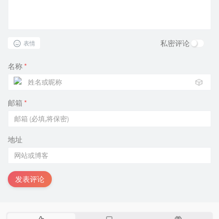
私密评论
表情
名称
*
🎲
邮箱
*
地址
发表评论
热
最
随