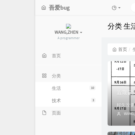
吾爱bug
分类 生
WANG,ZHEN
A programmer
首页
首页
分类
生活
10
近期记
技术
3
页面
WANG,
留言板