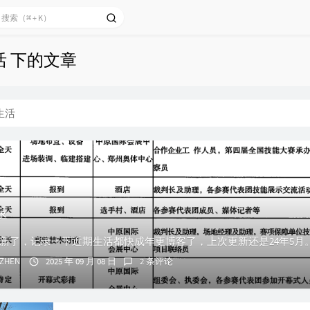
活 下的文章
生活
录
ZHEN
2025 年 09 月 08 日
2 条评论