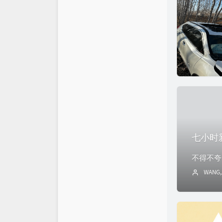
友情链接
时光机
七小时
WANG,