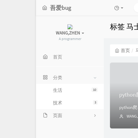
吾爱bug
标签 马
WANG,ZHEN
A programmer
首页
首页
分类
生活
10
pyth
技术
3
页面
WANG,
留言板