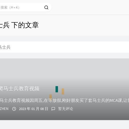
士兵 下的文章
马士兵
on爬马士兵教育视频
ZHEN
2023 年 01 月 08 日
暂无评论