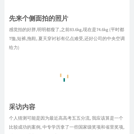
先来个侧面拍的照片
感觉拍的好胖,明明都瘦了,之前83.6kg,现在是74.6kg (平时都
T恤,短裤,拖鞋, 夏天穿衬衫有亿点难受,还好公司的中央空调
给力)
采访内容
个人猜测可能是因为最近高高考五五分流, 我应该算是一个
比较成功的案例, 中专学历拿了一些国家级奖项和省里奖项,