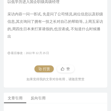
以低学历进入国企职级高级经理
采访内容一问一答试, 先是问了公司情况,岗位信息以及职级
信息,其次询问了拥有一技之长对自己的帮助等, 上周五采访
的,周四生日本来打算请假的,也没请成, 不知道什么时候播
出
最后修改：2022 年 12 月 25 日
打赏
赞
如果觉得我的文章对你有用，请随意赞赏
文章引用
反向引用