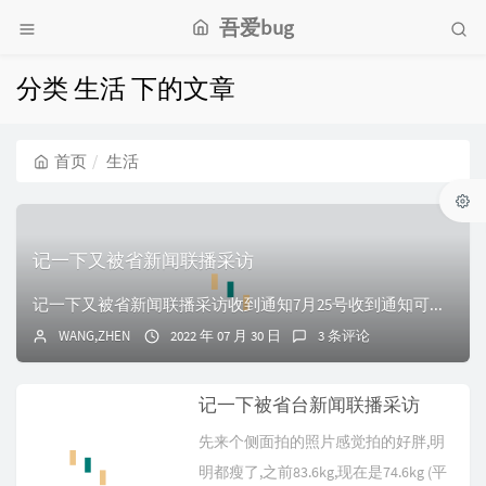
吾爱bug
分类 生活 下的文章
首页
生活
记一下又被省新闻联播采访
记一下又被省新闻联播采访收到通知7月25号收到通知可能要采访，采访主题是“幸福都是奋斗出来的”7月26日下午来单位采访关于视频第一句话我没想到视频第一句话...
WANG,ZHEN
2022 年 07 月 30 日
3 条评论
记一下被省台新闻联播采访
先来个侧面拍的照片感觉拍的好胖,明
明都瘦了,之前83.6kg,现在是74.6kg (平