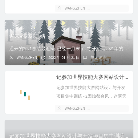
时都T恤,短裤,拖...
WANG,ZHEN
2022 年 07 月 18 日
迟来的2021总结
迟来的2021总结最近懒. 已经一月末了. 才开始写2021年的总结2021与2020对比总的来讲，2021比2020好太多了，2020算是最不顺的一年吧...
WANG,ZHEN
2022 年 01 月 21 日
暂无评论
记参加世界技能大赛网站设计与开发项目集中训练 - 2
记参加世界技能大赛网站设计与开发
项目集中训练 - 2因灿都台风，这两天
休息(13号 14号)所以又更了一...
WANG,ZHEN
2021 年 09 月 14 日
记参加世界技能大赛网站设计与开发项目集中训练 - 1